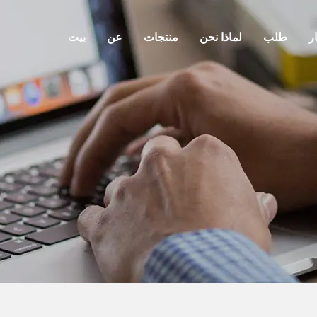
ر
طلب
لماذا نحن
منتجات
عن
بيت