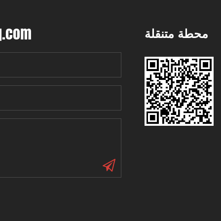
q.com
محطة متنقلة