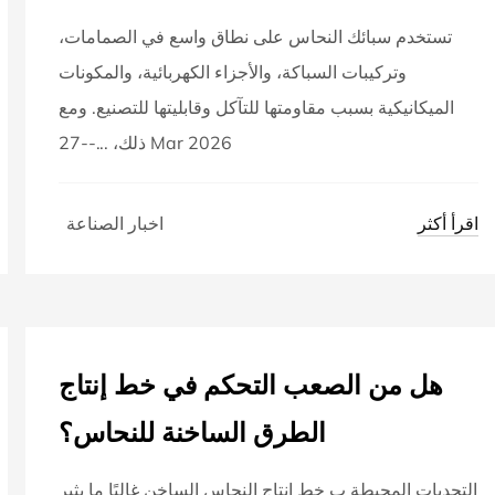
تستخدم سبائك النحاس على نطاق واسع في الصمامات،
وتركيبات السباكة، والأجزاء الكهربائية، والمكونات
الميكانيكية بسبب مقاومتها للتآكل وقابليتها للتصنيع. ومع
ذلك، ...--27 Mar 2026
اقرأ أكثر
اخبار الصناعة
هل من الصعب التحكم في خط إنتاج
الطرق الساخنة للنحاس؟
التحديات المحيطة ب خط إنتاج النحاس الساخن غالبًا ما يثير