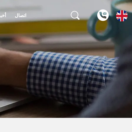
اتصال
أخبا