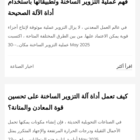
فهم عملية التزوير الساخنة وتطبيقاتها باستخدام
أداة الآلة الصحيحة
في عالم العمل المعدني ، لا يزال التزوير عملية موثوقة لإنتاج أجزاء
قوية يمكن الاعتماد عليها. من بين الطرق المختلفة المتاحة ، اكتسبت
عملية التزوير الساخنة مكان...--30 May 2025
اقرأ أكثر
اخبار الصناعة
كيف تعمل أداة آلة التزوير الساخنة على تحسين
قوة المعادن والمتانة؟
في الصناعات التحويلية الحديثة ، فإن إنشاء مكونات يمكنها تحمل
الأحمال الثقيلة ودرجات الحرارة المرتفعة والإجهاد المتكرر يمثل
أولوية. لتلبية هذه المتطلبات ، يلج...--23 May 2025