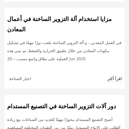
مزايا استخدام آلة التزوير الساخنة في أعمال
المعادن
في العمل المعدني ، و آلة التزوير الساخنة يلعب دورًا مهمًا في تشكيل
مكونات المعادن من خلال تطبيق الحرارة والضغط. تم تبني هذه
العملية على نطاق واسع بسبب...--20 Jun 2025
اقرأ أكثر
اخبار الصناعة
دور آلات التزوير الساخنة في التصنيع المستدام
أصبح التصنيع المستدام محورًا مهمًا للعديد من الصناعات مع زيادة
الطلب على الإنتاج المسؤول بيئيًا. من بين التقنيات المختلفة المساهمة