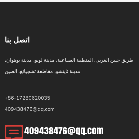
اتصل بنا
طريق جيين الغربي، المنطقة الصناعية، مدينة لوبو، مدينة يوهوان،
مدينة تايتشو، مقاطعة تشجيانغ، الصين
+86-17280620035
409438476@qq.com
409438476@qq.com