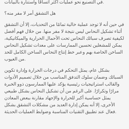
في التصنيع نحو عمليات أكثر اتساقًا واستنارة بالبيانات.
هل التشقق أمر لا مفر منه؟
في حين أنه لا توجد عملية خالية تمامًا من التحديات، إلا أن التشقق
أثناء تشكيل النحاس ليس نتيجة لا مفر منها. من خلال فهم أفضل
لكيفية تصرف سبائك النحاس تحت الأحمال الحرارية والميكانيكية،
يمكن للمشغلين تحسين الممارسات على معدات تشكيل النحاس
الساخن الخاصة بهم وعبر خط إنتاج النحاس الساخن الكامل للحد
من العيوب.
بشكل عام، يمثل التحكم في درجات الحرارة وإدارة تكوين
السبائك وضمان سلوك التدفق المناسب من خلال تصميم الأدوات
والقالب استراتيجيات رئيسية يؤكد عليها الممارسون ذوو الخبرة
مرارًا وتكرارًا. على الرغم من أن تشكيل النحاس بشكل طبيعي
يمثل حساسية أكبر للحرارة والإجهاد مقارنة ببعض المعادن
الأخرى، إلا أنه يمكن إدارة العديد من مشكلات التشقق بشكل
فعال عند تطبيق التقنيات المناسبة وضوابط العمليات الحديثة.