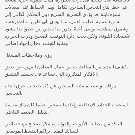
في خط إنتاج النحاس الساخن الكامل وهي الحفاظ على معدلات
تشوه ثابتة. قد يؤدي التطريق السريع دون التحكم الكافي إلى
تسريع عملية تصلب العمل، مما يؤدي إلى ظهور مناطق هشة
وشقوق سطحية. يوصى أحيانًا بدورات التلدين بين خطوات التشوه
لاستعادة الليونة، ولكن يجب إدارة التوقيت الصحيح ودرجة الحرارة
بعناية لتجنب إدخال إجهاد إضافي.
رؤى وملاحظات المشغل
تكشف العديد من المناقشات بين عمال المعادن المهرة عن بعض
الأفكار المتكررة التي تساعد في تخفيف التشقق:
مراقبة وضبط ملفات التسخين عن كثب لتجنب حرق الخام
النحاسي.
استخدام الحدادة الإضافية وإعادة التسخين حيثما كان ذلك مناسبًا
لتقليل الضغط الداخلي.
التأكد من مطابقة الأدوات والقوالب بشكل صحيح مع خصائص
السبائك لتقليل تراكم الضغط الموضعي.