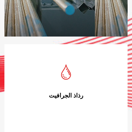
رذاذ الجرافيت