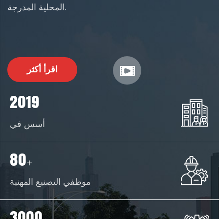
المحلية المدرجة.
اقرأ أكثر
2019
أسس في
80
+
موظفي التصنيع المهنية
3000