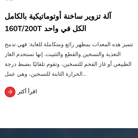
ل
آلة تزوير ساخنة أوتوماتيكية بالكامل
160T/200T الكل في واحد
ج
تتميز هذه المعدات بمظهر رائع ومتكاملة للغاية: فهي تدمج
تت
از
التغذية والتسخين والقطع والتثبيت. إنها تستخدم الغاز
ة
الطبيعي أو غاز الفحم للتسخين، وتقوم تلقائيًا بضبط درجة
ال
الحرارة الثابتة للتسخين، وهي عمل...
اقرأ أكثر