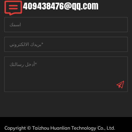
409438476@qq.com
Copyright © Taizhou Huanlian Technology Co., Ltd.