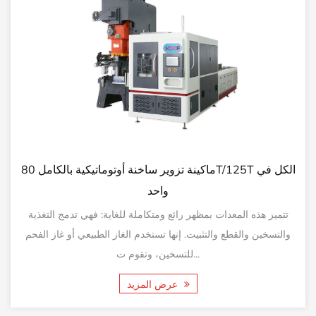
ماكينة تزوير ساخنة أوتوماتيكية بالكامل 80T/125T الكل في
واحد
تتميز هذه المعدات بمظهر رائع ومتكاملة للغاية: فهي تدمج التغذية
والتسخين والقطع والتثبيت. إنها تستخدم الغاز الطبيعي أو غاز الفحم
للتسخين، وتقوم ت...
عرض المزيد