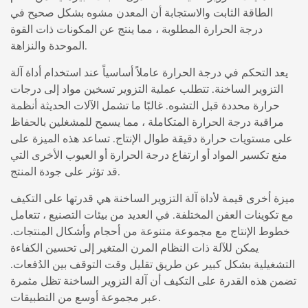
الطاقة الثابت والاستجابة أن المعدن مشوه بشكل صحيح في
درجة الحرارة المطلوبة ، مما ينتج عن المكونات ذات القوة
الموحدة والنزاهة.
يعد التحكم في درجة الحرارة عاملاً أساسياً عند استخدام أداة آلة
التزوير الساخنة. تتطلب عملية التزوير تسخين مواد إلى درجات
حرارة محددة قبل التشوه. غالبًا ما تشمل الآلات الحديثة أنظمة
مراقبة درجة الحرارة المتكاملة ، مما يسمح للمشغلين بالحفاظ
على مستويات حرارة دقيقة طوال الإنتاج. تساعد هذه الميزة على
منع تكسير المواد أو ارتفاع درجة الحرارة أو العيوب الأخرى التي
قد تؤثر على جودة المنتج.
ميزة أخرى قيمة لأداة آلة التزوير الساخنة هي قدرتها على التكيف
مع تكوينات العفن المختلفة. في العديد من بيئات التصنيع ، تتعامل
خطوط الإنتاج مع مجموعة متنوعة من أحجام وأشكال المنتجات.
يمكن للآلة ذات النظام المرن المتغير إلى تحسين الكفاءة
التشغيلية بشكل كبير عن طريق تقليل وقت التوقف بين الدُفعات.
تضمن هذه القدرة على التكيف أن آلة التزوير الساخنة تظل مثمرة
عبر مجموعة أوسع من التطبيقات.