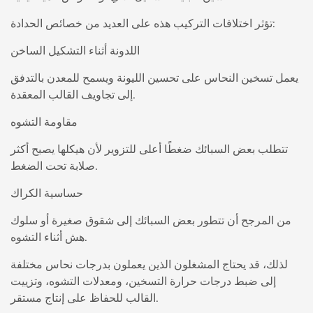
تؤثر اختلافات التركيب هذه على العديد من خصائص الحدادة:
اللدونة أثناء التشكيل الساخن
يعمل تسخين النحاس على تحسين الليونة ويسمح للمعدن بالتدفق
إلى تجاويف القالب المعقدة.
مقاومة التشوه
تتطلب بعض السبائك ضغطًا أعلى للتزوير لأن هيكلها يصبح أكثر
صلابة تحت الضغط.
حساسية الكراك
من المرجح أن تتطور بعض السبائك إلى شقوق صغيرة أو سلوك
هش أثناء التشوه.
لذلك، قد يحتاج المشغلون الذين يعملون بدرجات نحاس مختلفة
إلى ضبط درجات حرارة التسخين، ومعدلات التشوه، وتزييت
القالب للحفاظ على إنتاج مستقر.