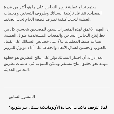
يعتمد نجاح عملية تزوير النحاس على ما هو أكثر من قدرة
المعدات. تتفاعل تركيبة السبائك وظروف التسخين ومعلمات
العملية لتحديد كيفية تصرف قطعة الخام تحت الضغط.
إن الفهم الأعمق لهذه المتغيرات يسمح للمصنعين بتحسين كل من
خط إنتاج النحاس الساخن والمعدات المستخدمة طوال العملية.
يساعد ضبط المعلمات بناءً على خصائص السبائك على تقليل
العيوب وتحسين اتساق الأبعاد والحفاظ على أداء موثوق للتزوير.
يعد إدراك أن اختيار السبائك يؤثر على نتائج التطريق هو خطوة
مهمة نحو تحقيق إنتاج مستقر ويمكن التنبؤ به في عمليات تطريق
النحاس الحديثة.
المنشور السابق
لماذا تتوقف ماكينات الحدادة الأوتوماتيكية بشكل غير متوقع؟