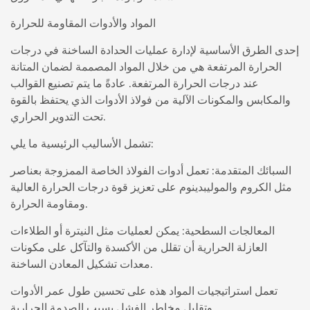
المواد والأدوات المقاومة للحرارة
إحدى الطرق الأساسية لإدارة عمليات الحدادة الساخنة في درجات
الحرارة المرتفعة هي من خلال المواد المصممة لضمان المتانة
عند درجات الحرارة المرتفعة. عادةً ما يتم تصنيع القوالب
والمكابس والمكونات الآلية من فولاذ الأدوات الذي يحتفظ بالقوة
تحت التدوير الحراري.
تشمل الأساليب الرئيسية ما يلي:
السبائك المتقدمة: تعمل أدوات الفولاذ الخاصة الممزوجة بعناصر
مثل الكروم والموليبدينوم على تعزيز قوة درجات الحرارة العالية
ومقاومة الحرارة.
المعالجات السطحية: يمكن لعمليات مثل النيترة أو الطلاءات
العازلة الحرارية أن تقلل من الأكسدة والتآكل على مكونات
معدات تشكيل المعادن الساخنة.
تعمل استراتيجيات المواد هذه على تحسين طول عمر الأدوات
وتقليل مخاطر الفشل بسبب الصدمة الحرارية.