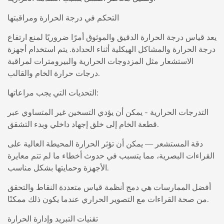
التحكم في درجة الحرارة ومراقبتها
يعد قياس درجة الحرارة الدقيق والموثوق أمرًا ضروريًا لمنع ارتفاع
درجة الحرارة والمشاكل الهيكلية أثناء الحدادة. يتم استخدام أجهزة
الاستشعار مثل المزدوجات الحرارية والبيرومترات لمراقبة
درجات حرارة الخام والقالب.
التحديات التي يجب مراعاتها:
التدرجات الحرارية - يمكن أن يؤدي التسخين غير المتساوي عبر
قطعة الخام إلى خلق إجهاد داخلي وبدء التشقق.
دقة المستشعر — يمكن أن تؤثر الحرارة المحيطة العالية على
القراءات البصرية، مما يتسبب في حدوث أخطاء ما لم تتم معايرة
الأجهزة وحمايتها بشكل مناسب.
أفضل الممارسات هي دمج أنظمة قياس متعددة النقاط والتحقق
من صحة القراءات مع التصوير الحراري عندما يكون ذلك ممكنًا.
تقنيات التبريد وإدارة الحرارة