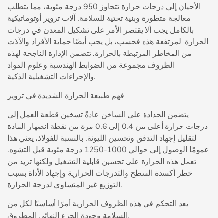
الأحيان إلى درجات حرارة تتجاوز 950 درجة مئوية، مما يتطلب
معالجة متطورة وبنية تحتية للسلامة.
آلات تزوير أوتوماتيكية
بالكامل
يجب ألا يقتصر الأمر على تشكيل المعدن في درجات
الحرارة المرتفعة هذه فحسب، بل يجب أيضًا حماية الأفراد والآلات
من المخاطر المرتبطة بالحرارة. تتضمن الإدارة الناجحة لهذه
الظروف مجموعة من الضوابط الهندسية وعلوم المواد
والإجراءات التشغيلية الذكية.
فهم طبيعة الحرارة الشديدة في تزوير
يتضمن الحدادة على الساخن عادةً تسخين قطعة العمل إلى
درجات حرارة أعلى من 0.4 إلى 0.6 مرة من نقطة انصهار المادة
لتقليل إجهاد التدفق وتحسين الليونة. بالنسبة للفولاذ، يعني هذا
عمومًا الوصول إلى حوالي 1000-1250 درجة مئوية قبل التشوه.
تعمل هذه الحرارة على تحسين قابلية التشغيل ولكنها تزيد من
خطر أكسدة السطح والتدرجات الحرارية وإجهاد الأداة بسبب
التوزيع غير المتساوي لدرجة الحرارة.
يعد التحكم في هذه الظروف الحرارية أمرًا أساسيًا لكل من
السلامة وجودة الجزء النهائي المطروق.