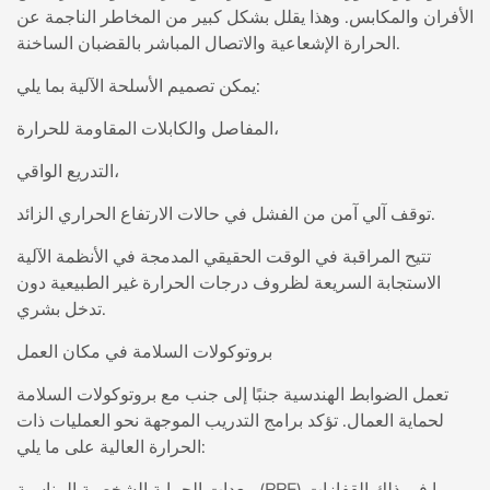
الأفران والمكابس. وهذا يقلل بشكل كبير من المخاطر الناجمة عن
الحرارة الإشعاعية والاتصال المباشر بالقضبان الساخنة.
يمكن تصميم الأسلحة الآلية بما يلي:
المفاصل والكابلات المقاومة للحرارة،
التدريع الواقي،
توقف آلي آمن من الفشل في حالات الارتفاع الحراري الزائد.
تتيح المراقبة في الوقت الحقيقي المدمجة في الأنظمة الآلية
الاستجابة السريعة لظروف درجات الحرارة غير الطبيعية دون
تدخل بشري.
بروتوكولات السلامة في مكان العمل
تعمل الضوابط الهندسية جنبًا إلى جنب مع بروتوكولات السلامة
لحماية العمال. تؤكد برامج التدريب الموجهة نحو العمليات ذات
الحرارة العالية على ما يلي:
معدات الحماية الشخصية المناسبة (PPE) بما في ذلك القفازات