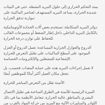
يمتد التحكم الحراري إلى حلول التبريد النشطة. حتى في البيئات
شديدة الحرارة، يساعد التبريد المستهدف لعناصر الماكينة على
موازنة تدفق الحرارة:
دوائر التبريد المتكاملة: تستخدم بعض آلات الحدادة الأوتوماتيكية
بالكامل التبريد الداخلي داخل إطار الضغط أو مجموعات القالب
للحفاظ على توازن درجة الحرارة.
الدروع والعوازل الحرارية المساعدة: تعمل الدروع أو العزل
الموجود على أسطح الماكينات على تقليل التعرض للحرارة
الإشعاعية للمشغلين والإلكترونيات الحساسة.
لا تعمل إجراءات التبريد هذه على حماية المعدات فحسب، بل
تجعل مكان العمل أكثر أمانًا للموظفين أيضًا.
الأتمتة تقلل من التعرض المباشر للحرارة
الميزة الرئيسية للأتمتة في الطرق الساخنة هي تقليل الاتصال
البشري بالمناطق عالية الحرارة. تتعامل الأنظمة بما في ذلك
اللوادر والمناورات الآلية مع المزيد من حركة المواد بالقرب من